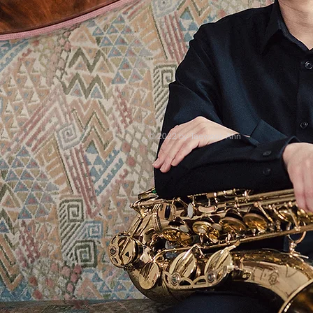
© 2022 by Taewook Ahn